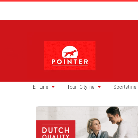
E - Line
Tour- Cityline
Sportstline