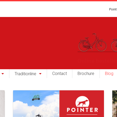
Point
Contact
Brochure
Blog
Traditionline