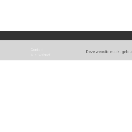
Contact
Deze website maakt gebrui
Nieuwsbrief