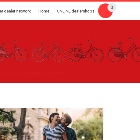
0
er dealer network
Home
ONLINE dealershops