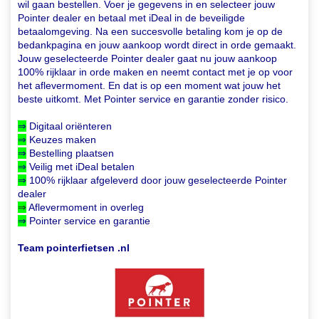
wil gaan bestellen. Voer je gegevens in en selecteer jouw
Pointer dealer en betaal met iDeal in de beveiligde
betaalomgeving. Na een succesvolle betaling kom je op de
bedankpagina en jouw aankoop wordt direct in orde gemaakt.
Jouw geselecteerde Pointer dealer gaat nu jouw aankoop
100% rijklaar in orde maken en neemt contact met je op voor
het aflevermoment. En dat is op een moment wat jouw het
beste uitkomt. Met Pointer service en garantie zonder risico.
⇒
Digitaal oriënteren
⇒
Keuzes maken
⇒
Bestelling plaatsen
⇒
Veilig met iDeal betalen
⇒
100% rijklaar afgeleverd
door jouw geselecteerde Pointer
dealer
⇒
Aflevermoment in overleg
⇒
Pointer service en garantie
Team pointerfietsen .nl