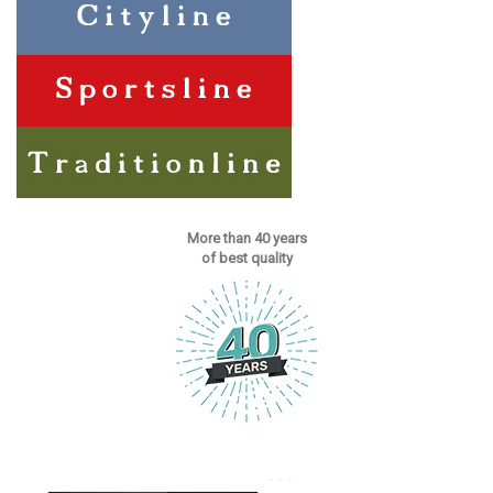
More than 40 years
of best quality