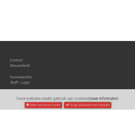
Contact
Nieuwsbrief
Voorwaarden
Staff - Login
Deze website maakt gebruik van cookies(
meer informatie
)
later opnieuw tonen
ik ga akkoord met cookies
pointerfietsen.nl