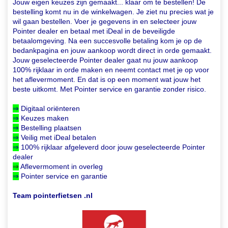
Jouw eigen keuzes zijn gemaakt... klaar om te bestellen! De
bestelling komt nu in de winkelwagen. Je ziet nu precies wat je
wil gaan bestellen. Voer je gegevens in en selecteer jouw
Pointer dealer en betaal met iDeal in de beveiligde
betaalomgeving. Na een succesvolle betaling kom je op de
bedankpagina en jouw aankoop wordt direct in orde gemaakt.
Jouw geselecteerde Pointer dealer gaat nu jouw aankoop
100% rijklaar in orde maken en neemt contact met je op voor
het aflevermoment. En dat is op een moment wat jouw het
beste uitkomt. Met Pointer service en garantie zonder risico.
⇒
Digitaal oriënteren
⇒
Keuzes maken
⇒
Bestelling plaatsen
⇒
Veilig met iDeal betalen
⇒
100% rijklaar afgeleverd
door jouw geselecteerde Pointer
dealer
⇒
Aflevermoment in overleg
⇒
Pointer service en garantie
Team pointerfietsen .nl