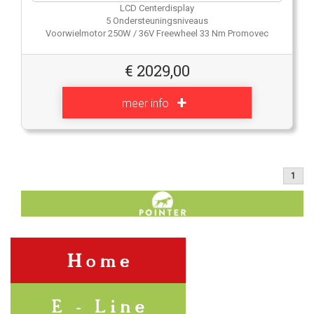
LCD Centerdisplay
5 Ondersteuningsniveaus
Voorwielmotor 250W / 36V Freewheel 33 Nm Promovec
€
2029,00
meer info
1