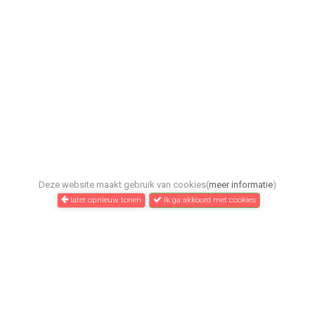
Deze website maakt gebruik van cookies(
meer informatie
)
later opnieuw tonen
ik ga akkoord met cookies