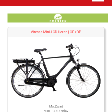
Vitessa Mini-LCD Heren | OP=OP
MatZwart
Mini-LCD Display