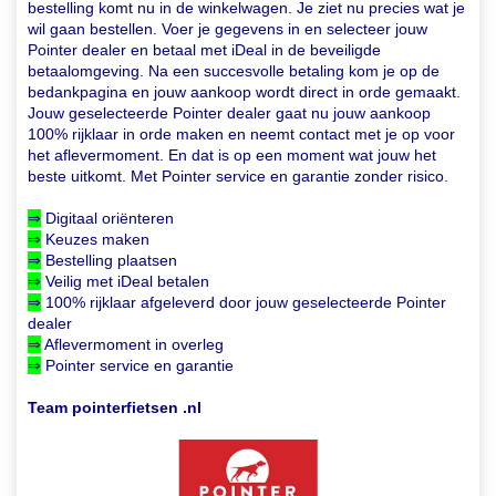
bestelling komt nu in de winkelwagen. Je ziet nu precies wat je
wil gaan bestellen. Voer je gegevens in en selecteer jouw
Pointer dealer en betaal met iDeal in de beveiligde
betaalomgeving. Na een succesvolle betaling kom je op de
bedankpagina en jouw aankoop wordt direct in orde gemaakt.
Jouw geselecteerde Pointer dealer gaat nu jouw aankoop
100% rijklaar in orde maken en neemt contact met je op voor
het aflevermoment. En dat is op een moment wat jouw het
beste uitkomt. Met Pointer service en garantie zonder risico.
⇒
Digitaal oriënteren
⇒
Keuzes maken
⇒
Bestelling plaatsen
⇒
Veilig met iDeal betalen
⇒
100% rijklaar afgeleverd
door jouw geselecteerde Pointer
dealer
⇒
Aflevermoment in overleg
⇒
Pointer service en garantie
Team pointerfietsen .nl