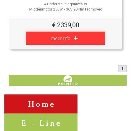
4 Ondersteuningsniveaus
Middenmotor 250W / 36V 90 Nm Promovec
€
2339,00
meer info
1