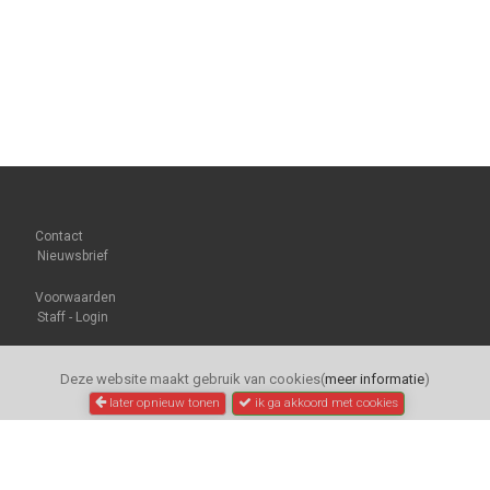
Contact
Nieuwsbrief
Voorwaarden
Staff - Login
Deze website maakt gebruik van cookies(
meer informatie
)
later opnieuw tonen
ik ga akkoord met cookies
pointerfietsen.nl